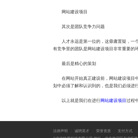
网站建设项目
其次是团队竞争力问题
人才永远是第一位的，这毋庸置疑，一个企
有竞争里的团队是网站建设项目非常重要的
最后是精心的策划
在网站开始真正建设前，网站建设项目中最
划中必须了解和认识到的，也是我们必须进
以上就是我们在进行
网站建设项目
过程
法律声明
|
诚聘英才
|
荣誉资质
|
支付方式
|