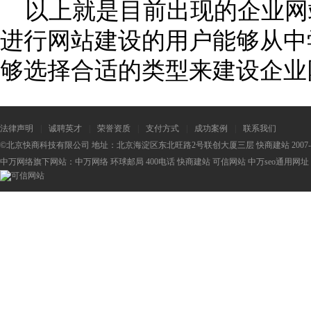
以上就是目前出现的企业网
进行网站建设的用户能够从中
够选择合适的类型来建设企业
法律声明
|
诚聘英才
|
荣誉资质
|
支付方式
|
成功案例
|
联系我们
©北京快商科技有限公司 地址：北京海淀区东北旺路2号联创大厦三层 快商建站 2007-2
中万网络旗下网站：
中万网络
环球邮局
400电话
快商建站
可信网站
中万seo
通用网址：