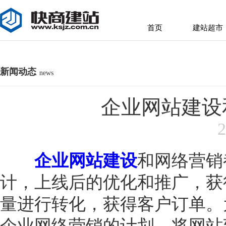
首页
建站超市
首页
建站超市
新闻动态
news
企业网站建设
2
企业网站建设
和网络营销
计，上线后的优化和推广，获
量进行转化，获得客户订单。
企业网络营销的计划。将网站